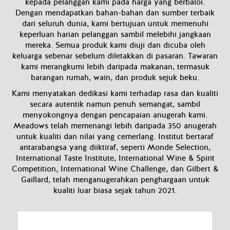
kepada pelanggan kami pada harga yang berbaloi.
Dengan mendapatkan bahan-bahan dan sumber terbaik
dari seluruh dunia, kami bertujuan untuk memenuhi
keperluan harian pelanggan sambil melebihi jangkaan
mereka. Semua produk kami diuji dan dicuba oleh
keluarga sebenar sebelum diletakkan di pasaran. Tawaran
kami merangkumi lebih daripada makanan, termasuk
barangan rumah, wain, dan produk sejuk beku.
Kami menyatakan dedikasi kami terhadap rasa dan kualiti
secara autentik namun penuh semangat, sambil
menyokongnya dengan pencapaian anugerah kami.
Meadows telah memenangi lebih daripada 350 anugerah
untuk kualiti dan nilai yang cemerlang. Institut bertaraf
antarabangsa yang diiktiraf, seperti Monde Selection,
International Taste Institute, International Wine & Spirit
Competition, International Wine Challenge, dan Gilbert &
Gaillard,
telah menganugerahkan penghargaan untuk
kualiti luar biasa sejak tahun 2021
.