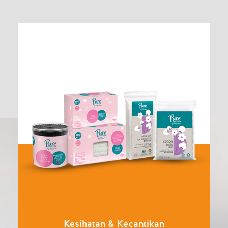
Kesihatan & Kecantikan