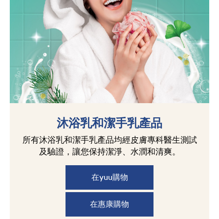
沐浴乳和潔手乳產品
所有沐浴乳和潔手乳產品均經皮膚專科醫生測試
及驗證，讓您保持潔淨、水潤和清爽。
在yuu購物
在惠康購物