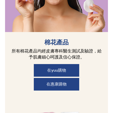
棉花產品
所有棉花產品均經皮膚專科醫生測試及驗證，給
予肌膚細心呵護及信心保證。
在yuu購物
在惠康購物